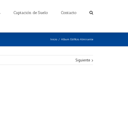
s
Captación de Suelo
Contacto
Inicio
/
Album Edificio Almirante
Siguiente