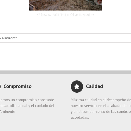
Obras Edificio Almirante
o Almirante
Compromiso
Calidad
emos un compromiso constante
Máxima calidad en el desempeño d
desarrollo social y el cuidado del
nuestro servicio, en el acabado de l
Ambiente
y en el cumplimiento de las condici
acordadas.