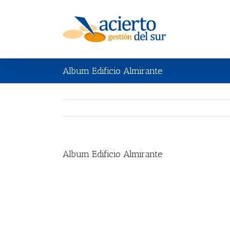
Album Edificio Almirante
Album Edificio Almirante