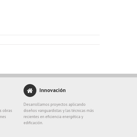
Innovación
e
Desarrollamos proyectos aplicando
as obras
diseños vanguardistas y las técnicas más
ones
recientes en eficiencia energética y
edificación.