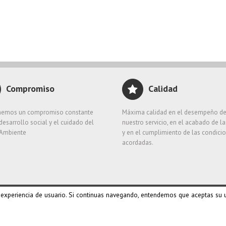
Compromiso
Calidad
emos un compromiso constante
Máxima calidad en el desempeño d
desarrollo social y el cuidado del
nuestro servicio, en el acabado de l
Ambiente
y en el cumplimiento de las condici
acordadas.
 experiencia de usuario. Si continuas navegando, entendemos que aceptas su 
vacidad
•
Aviso legal