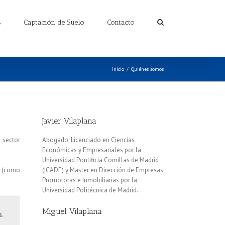
s
Captación de Suelo
Contacto
Inicio
/
Quiénes somos
Javier Vilaplana
 sector
Abogado, Licenciado en Ciencias
Económicas y Empresariales por la
Universidad Pontificia Comillas de Madrid
s (como
(ICADE) y Master en Dirección de Empresas
Promotoras e Inmobiliarias por la
Universidad Politécnica de Madrid.
Miguel Vilaplana
s.