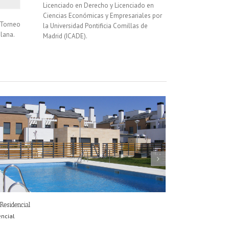
Licenciado en Derecho y Licenciado en
Ciencias Económicas y Empresariales por
 Torneo
la Universidad Pontificia Comillas de
lana.
Madrid (ICADE).
Residencial
Royal Parque Empres
encial
Terciario