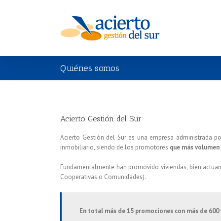
Quiénes somos
Acierto Gestión del Sur
Acierto Gestión del Sur es una empresa administrada po
inmobiliario, siendo de los promotores
que más volumen 
Fundamentalmente han promovido viviendas, bien actua
Cooperativas o Comunidades).
En total más de 15 promociones con más de 600 viv