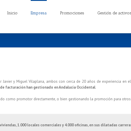
Inicio
Empresa
Promociones
Gestión de activo
r Javier y Miguel Vilaplana, ambos con cerca de 20 años de experiencia en el
de facturación han gestionado en Andalucía Occidental
.
ndo como promotor directamente, o bien gestionando la promoción para otro
iendas, 1.000 locales comerciales y 4.000 oficinas, en sus dilatadas carrera