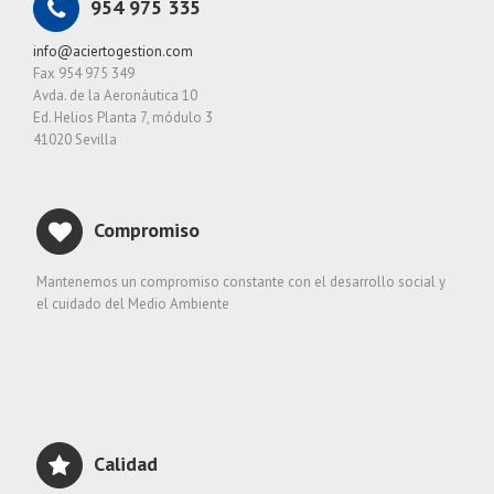
954 975 335
info@aciertogestion.com
Fax 954 975 349
Avda. de la Aeronáutica 10
Ed. Helios Planta 7, módulo 3
41020 Sevilla
Compromiso
Mantenemos un compromiso constante con el desarrollo social y
el cuidado del Medio Ambiente
Calidad