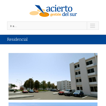
Ir a...
Residencial